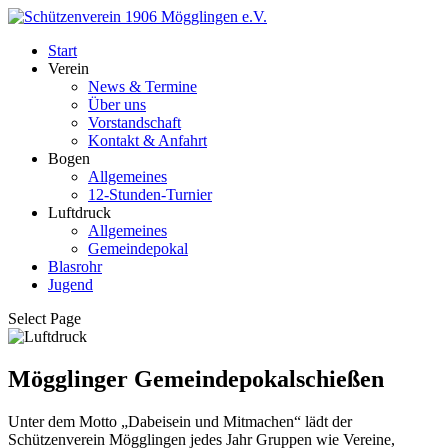
Start
Verein
News & Termine
Über uns
Vorstandschaft
Kontakt & Anfahrt
Bogen
Allgemeines
12-Stunden-Turnier
Luftdruck
Allgemeines
Gemeindepokal
Blasrohr
Jugend
Select Page
Mögglinger Gemeindepokalschießen
Unter dem Motto „Dabeisein und Mitmachen“ lädt der
Schützenverein Mögglingen jedes Jahr Gruppen wie Vereine,