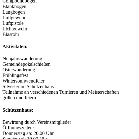
Compoundbogen
Blankbogen
Langbogen
Luftgewehr
Luftpistole
Lichtgewehr
Blasrohr
Aktivitäten:
Neujahrswanderung
Gemeindepokalschießen
Osterwanderung
Frühlingsfest
Wintersonnwendfeier
Silvester im Schützenhaus
Teilnahme an verschiedenen Turnieren und Meisterschaften
grillen und feiern
Schützenhaus:
Bewirtung durch Vereinsmitglieder
Öffnungszeiten:
Donnerstag ab: 20.00 Uhr
Sonntag: ab 10.00 Uhr